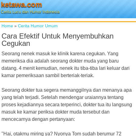
ketawa.com
Cerita Lucu dan Humor Indonesia
Home
»
Cerita Humor Umum
Cara Efektif Untuk Menyembuhkan
Cegukan
Seorang nenek masuk ke klinik karena cegukan. Yang
memeriksa dia adalah seorang dokter muda yang baru
datang. 4 menit kemudian, nenek itu tiba-tiba lari keluar dari
kamar pemeriksaan sambil berteriak-teriak.
Seorang dokter tua segera memanggilnya dan menanya apa
yang telah terjadi. Setelah mendengar uraiannya tentang
proses kejadiannya secara terperinci, dokter tua itu langsung
masuk ke kamar periksa dokter muda tersebut dan
mencecarnya dengan pertanyaan:
"Hai, otakmu miring ya? Nyonya Tom sudah berumur 72