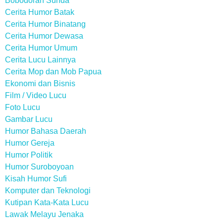
Bobodoran Sunda
Cerita Humor Batak
Cerita Humor Binatang
Cerita Humor Dewasa
Cerita Humor Umum
Cerita Lucu Lainnya
Cerita Mop dan Mob Papua
Ekonomi dan Bisnis
Film / Video Lucu
Foto Lucu
Gambar Lucu
Humor Bahasa Daerah
Humor Gereja
Humor Politik
Humor Suroboyoan
Kisah Humor Sufi
Komputer dan Teknologi
Kutipan Kata-Kata Lucu
Lawak Melayu Jenaka