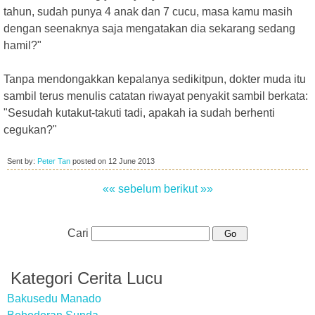
tahun, sudah punya 4 anak dan 7 cucu, masa kamu masih
dengan seenaknya saja mengatakan dia sekarang sedang
hamil?"
Tanpa mendongakkan kepalanya sedikitpun, dokter muda itu
sambil terus menulis catatan riwayat penyakit sambil berkata:
"Sesudah kutakut-takuti tadi, apakah ia sudah berhenti
cegukan?"
Sent by:
Peter Tan
posted on
12 June 2013
«« sebelum
berikut »»
Cari
Kategori Cerita Lucu
Bakusedu Manado