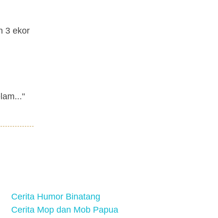
 3 ekor
lam..."
Cerita Humor Binatang
Cerita Mop dan Mob Papua