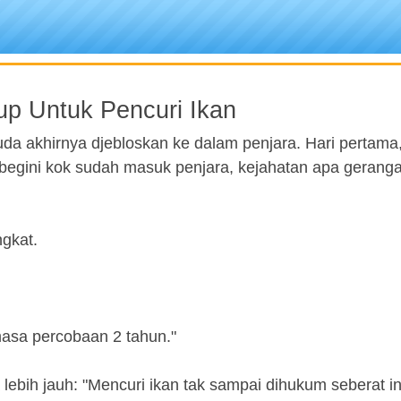
p Untuk Pencuri Ikan
uda akhirnya djebloskan ke dalam penjara. Hari pertama,
gini kok sudah masuk penjara, kejahatan apa gerang
ngkat.
asa percobaan 2 tahun."
ebih jauh: "Mencuri ikan tak sampai dihukum seberat in