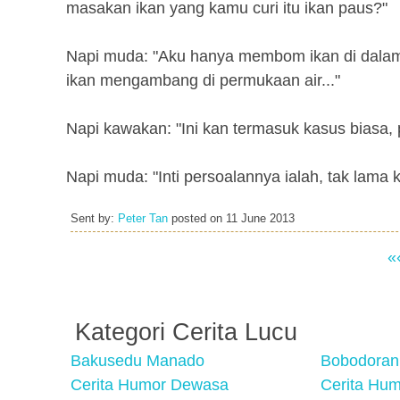
masakan ikan yang kamu curi itu ikan paus?"
Napi muda: "Aku hanya membom ikan di dalam
ikan mengambang di permukaan air..."
Napi kawakan: "Ini kan termasuk kasus biasa, p
Napi muda: "Inti persoalannya ialah, tak lam
Sent by:
Peter Tan
posted on
11 June 2013
«
Kategori Cerita Lucu
Bakusedu Manado
Bobodoran
Cerita Humor Dewasa
Cerita Hu