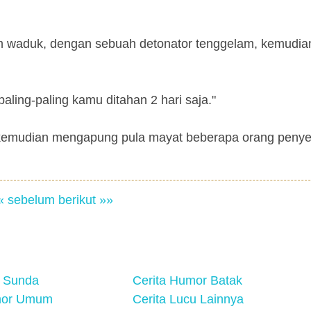
 waduk, dengan sebuah detonator tenggelam, kemudian
aling-paling kamu ditahan 2 hari saja."
a kemudian mengapung pula mayat beberapa orang penye
« sebelum
berikut »»
 Sunda
Cerita Humor Batak
mor Umum
Cerita Lucu Lainnya