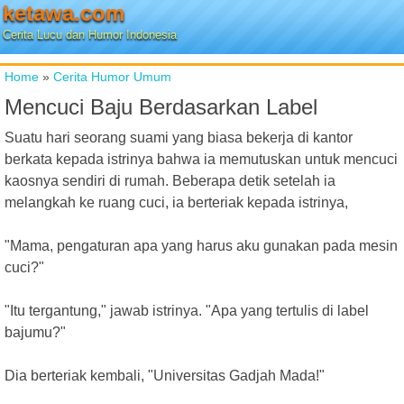
ketawa.com
Cerita Lucu dan Humor Indonesia
Home
»
Cerita Humor Umum
Mencuci Baju Berdasarkan Label
Suatu hari seorang suami yang biasa bekerja di kantor
berkata kepada istrinya bahwa ia memutuskan untuk mencuci
kaosnya sendiri di rumah. Beberapa detik setelah ia
melangkah ke ruang cuci, ia berteriak kepada istrinya,
"Mama, pengaturan apa yang harus aku gunakan pada mesin
cuci?"
"Itu tergantung," jawab istrinya. "Apa yang tertulis di label
bajumu?"
Dia berteriak kembali, "Universitas Gadjah Mada!"