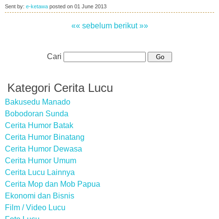
Sent by:
e-ketawa
posted on
01 June 2013
«« sebelum
berikut »»
Cari
Kategori Cerita Lucu
Bakusedu Manado
Bobodoran Sunda
Cerita Humor Batak
Cerita Humor Binatang
Cerita Humor Dewasa
Cerita Humor Umum
Cerita Lucu Lainnya
Cerita Mop dan Mob Papua
Ekonomi dan Bisnis
Film / Video Lucu