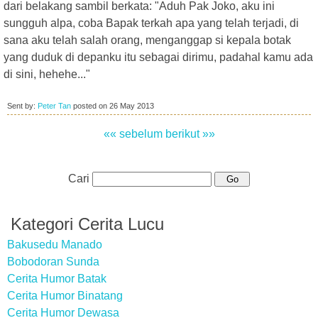
dari belakang sambil berkata: "Aduh Pak Joko, aku ini
sungguh alpa, coba Bapak terkah apa yang telah terjadi, di
sana aku telah salah orang, menganggap si kepala botak
yang duduk di depanku itu sebagai dirimu, padahal kamu ada
di sini, hehehe..."
Sent by:
Peter Tan
posted on
26 May 2013
«« sebelum
berikut »»
Cari
Kategori Cerita Lucu
Bakusedu Manado
Bobodoran Sunda
Cerita Humor Batak
Cerita Humor Binatang
Cerita Humor Dewasa