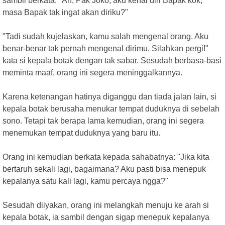
sambil berkata: "Ah, Pak Joko, aku kenal diri Bapak kok,
masa Bapak tak ingat akan diriku?"
"Tadi sudah kujelaskan, kamu salah mengenal orang. Aku
benar-benar tak pernah mengenal dirimu. Silahkan pergi!"
kata si kepala botak dengan tak sabar. Sesudah berbasa-basi
meminta maaf, orang ini segera meninggalkannya.
Karena ketenangan hatinya diganggu dan tiada jalan lain, si
kepala botak berusaha menukar tempat duduknya di sebelah
sono. Tetapi tak berapa lama kemudian, orang ini segera
menemukan tempat duduknya yang baru itu.
Orang ini kemudian berkata kepada sahabatnya: "Jika kita
bertaruh sekali lagi, bagaimana? Aku pasti bisa menepuk
kepalanya satu kali lagi, kamu percaya ngga?"
Sesudah diiyakan, orang ini melangkah menuju ke arah si
kepala botak, ia sambil dengan sigap menepuk kepalanya