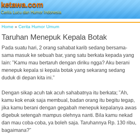
ketawa.com
Cerita Lucu dan Humor Indonesia
Home
»
Cerita Humor Umum
Taruhan Menepuk Kepala Botak
Pada suatu hari, 2 orang sahabat karib sedang bersama-
sama masuk ke sebuah bar, yang satu berkata kepada yang
lain: "Kamu mau bertaruh dengan diriku ngga? Aku berani
menepuk kepala si kepala botak yang sekarang sedang
duduk di depan kita ini."
Dengan sikap acuh tak acuh sahabatnya itu berkata; "Ah,
kamu kok enak saja membual, badan orang itu begitu tegap,
jika kamu berani dengan gegabah menepuk kepalanya awas
digebuk setengah mampus olehnya nanti. Bila kamu nekad
dan mau coba-coba, ya boleh saja. Taruhannya Rp. 130 ribu,
bagaimana?"