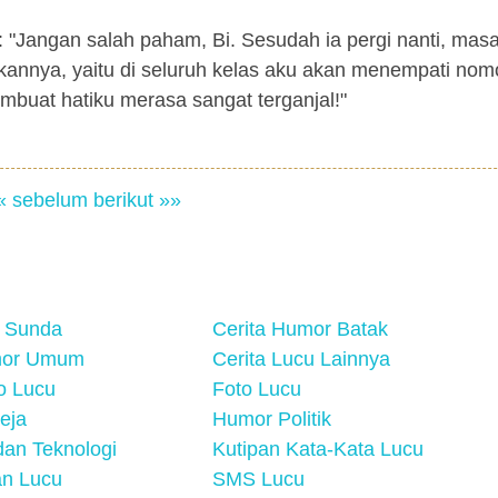
: "Jangan salah paham, Bi. Sesudah ia pergi nanti, mas
annya, yaitu di seluruh kelas aku akan menempati nom
embuat hatiku merasa sangat terganjal!"
« sebelum
berikut »»
 Sunda
Cerita Humor Batak
mor Umum
Cerita Lucu Lainnya
eo Lucu
Foto Lucu
eja
Humor Politik
an Teknologi
Kutipan Kata-Kata Lucu
n Lucu
SMS Lucu