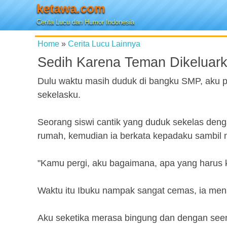
ketawa.com
Cerita Lucu dan Humor Indonesia
Home
»
Cerita Lucu Lainnya
Sedih Karena Teman Dikeluark
Dulu waktu masih duduk di bangku SMP, aku p
sekelasku.
Seorang siswi cantik yang duduk sekelas deng
rumah, kemudian ia berkata kepadaku sambil 
"Kamu pergi, aku bagaimana, apa yang harus 
Waktu itu Ibuku nampak sangat cemas, ia men
Aku seketika merasa bingung dan dengan seen