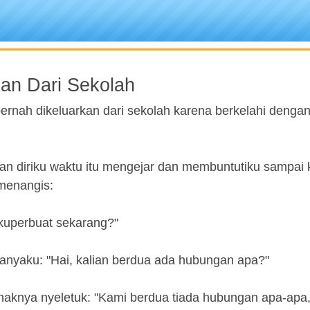
an Dari Sekolah
ernah dikeluarkan dari sekolah karena berkelahi denga
an diriku waktu itu mengejar dan membuntutiku sampai 
menangis:
kuperbuat sekarang?"
anyaku: "Hai, kalian berdua ada hubungan apa?"
aknya nyeletuk: "Kami berdua tiada hubungan apa-apa,