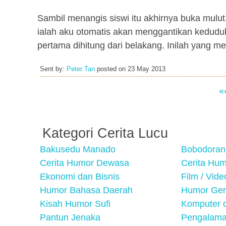
Sambil menangis siswi itu akhirnya buka mulut
ialah aku otomatis akan menggantikan keduduk
pertama dihitung dari belakang. Inilah yang m
Sent by:
Peter Tan
posted on
23 May 2013
«
Kategori Cerita Lucu
Bakusedu Manado
Bobodoran
Cerita Humor Dewasa
Cerita Hu
Ekonomi dan Bisnis
Film / Vid
Humor Bahasa Daerah
Humor Ger
Kisah Humor Sufi
Komputer d
Pantun Jenaka
Pengalama