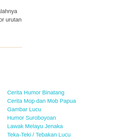
alahnya
or urutan
Cerita Humor Binatang
Cerita Mop dan Mob Papua
Gambar Lucu
Humor Suroboyoan
Lawak Melayu Jenaka
Teka-Teki / Tebakan Lucu