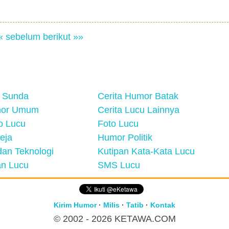
« sebelum
berikut »»
 Sunda
Cerita Humor Batak
mor Umum
Cerita Lucu Lainnya
eo Lucu
Foto Lucu
eja
Humor Politik
an Teknologi
Kutipan Kata-Kata Lucu
n Lucu
SMS Lucu
Kirim Humor
·
Milis
·
Tatib
·
Kontak
© 2002 - 2026
KETAWA.COM