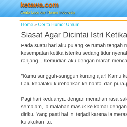
ketawa.com
Cerita Lucu dan Humor Indonesia
Home
»
Cerita Humor Umum
Siasat Agar Dicintai Istri Ket
Pada suatu hari aku pulang ke rumah tengah
kesempatan ketika isteriku sedang tidur nyen
ranjang... Kemudian aku dengan marah menca
"Kamu sungguh-sungguh kurang ajar! Kamu kan
Lalu kepalaku kurebahkan ke bantal dan pura-pu
Pagi hari keduanya, dengan menahan rasa saki
semalam, ia malahan masuk ke kamar dengan
diriku. Yang pasti hal ini terjadi karena ia me
kulakukan itu.