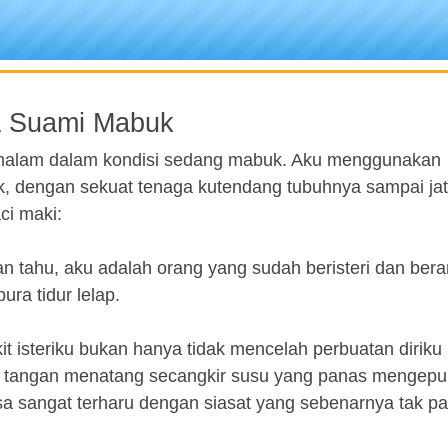
ika Suami Mabuk
 malam dalam kondisi sedang mabuk. Aku menggunakan
ak, dengan sekuat tenaga kutendang tubuhnya sampai jat
ci maki:
 tahu, aku adalah orang yang sudah beristeri dan bera
ra tidur lelap.
t isteriku bukan hanya tidak mencelah perbuatan diriku
 tangan menatang secangkir susu yang panas mengepul
rasa sangat terharu dengan siasat yang sebenarnya tak pa