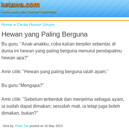
ketawa.com
Cerita Lucu dan Humor Indonesia
Home
»
Cerita Humor Umum
Hewan yang Paling Berguna
Bu guru: "Anak-anakku, coba kalian berpikir sebentar, di
dunia ini hewan yang paling berguna menurut pendapatmu
hewan apa?"
Amir cilik: "Hewan yang paling berguna ialah ayam."
Bu guru:"Mengapa?"
Amir cilik: "Sebelum terbentuk dan menjelma sebagai ayam,
ia sudah dapat dimakan; sesudah mati, ia tetap juga boleh
dimakan, bukan?"
Sent by:
Peter Tan
posted on
16 May 2013