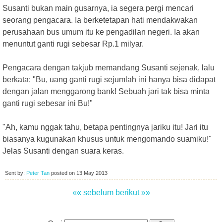
Susanti bukan main gusarnya, ia segera pergi mencari
seorang pengacara. Ia berketetapan hati mendakwakan
perusahaan bus umum itu ke pengadilan negeri. Ia akan
menuntut ganti rugi sebesar Rp.1 milyar.
Pengacara dengan takjub memandang Susanti sejenak, lalu
berkata: "Bu, uang ganti rugi sejumlah ini hanya bisa didapat
dengan jalan menggarong bank! Sebuah jari tak bisa minta
ganti rugi sebesar ini Bu!"
"Ah, kamu nggak tahu, betapa pentingnya jariku itu! Jari itu
biasanya kugunakan khusus untuk mengomando suamiku!"
Jelas Susanti dengan suara keras.
Sent by:
Peter Tan
posted on
13 May 2013
«« sebelum
berikut »»