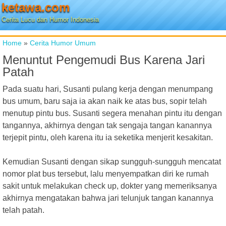
ketawa.com
Cerita Lucu dan Humor Indonesia
Home
»
Cerita Humor Umum
Menuntut Pengemudi Bus Karena Jari
Patah
Pada suatu hari, Susanti pulang kerja dengan menumpang
bus umum, baru saja ia akan naik ke atas bus, sopir telah
menutup pintu bus. Susanti segera menahan pintu itu dengan
tangannya, akhirnya dengan tak sengaja tangan kanannya
terjepit pintu, oleh karena itu ia seketika menjerit kesakitan.
Kemudian Susanti dengan sikap sungguh-sungguh mencatat
nomor plat bus tersebut, lalu menyempatkan diri ke rumah
sakit untuk melakukan check up, dokter yang memeriksanya
akhirnya mengatakan bahwa jari telunjuk tangan kanannya
telah patah.