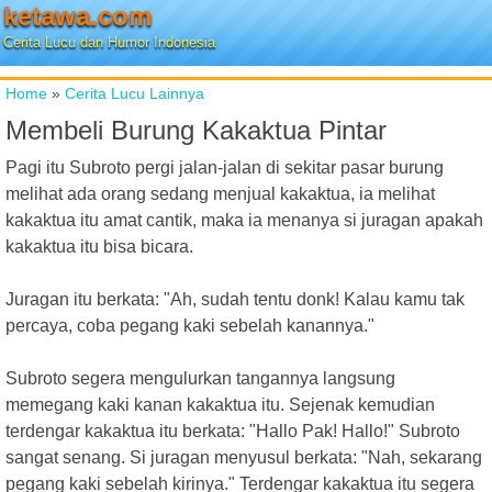
ketawa.com
Cerita Lucu dan Humor Indonesia
Home
»
Cerita Lucu Lainnya
Membeli Burung Kakaktua Pintar
Pagi itu Subroto pergi jalan-jalan di sekitar pasar burung
melihat ada orang sedang menjual kakaktua, ia melihat
kakaktua itu amat cantik, maka ia menanya si juragan apakah
kakaktua itu bisa bicara.
Juragan itu berkata: "Ah, sudah tentu donk! Kalau kamu tak
percaya, coba pegang kaki sebelah kanannya."
Subroto segera mengulurkan tangannya langsung
memegang kaki kanan kakaktua itu. Sejenak kemudian
terdengar kakaktua itu berkata: "Hallo Pak! Hallo!" Subroto
sangat senang. Si juragan menyusul berkata: "Nah, sekarang
pegang kaki sebelah kirinya." Terdengar kakaktua itu segera