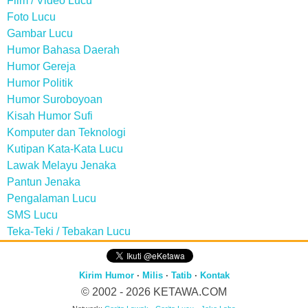
Film / Video Lucu
Foto Lucu
Gambar Lucu
Humor Bahasa Daerah
Humor Gereja
Humor Politik
Humor Suroboyoan
Kisah Humor Sufi
Komputer dan Teknologi
Kutipan Kata-Kata Lucu
Lawak Melayu Jenaka
Pantun Jenaka
Pengalaman Lucu
SMS Lucu
Teka-Teki / Tebakan Lucu
Kirim Humor
·
Milis
·
Tatib
·
Kontak
© 2002 - 2026
KETAWA.COM