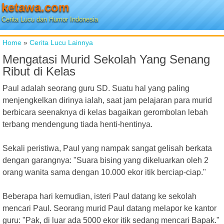
ketawa.com
Cerita Lucu dan Humor Indonesia
Home
»
Cerita Lucu Lainnya
Mengatasi Murid Sekolah Yang Senang
Ribut di Kelas
Paul adalah seorang guru SD. Suatu hal yang paling
menjengkelkan dirinya ialah, saat jam pelajaran para murid
berbicara seenaknya di kelas bagaikan gerombolan lebah
terbang mendengung tiada henti-hentinya.
Sekali peristiwa, Paul yang nampak sangat gelisah berkata
dengan garangnya: "Suara bising yang dikeluarkan oleh 2
orang wanita sama dengan 10.000 ekor itik berciap-ciap."
Beberapa hari kemudian, isteri Paul datang ke sekolah
mencari Paul. Seorang murid Paul datang melapor ke kantor
guru: "Pak, di luar ada 5000 ekor itik sedang mencari Bapak."