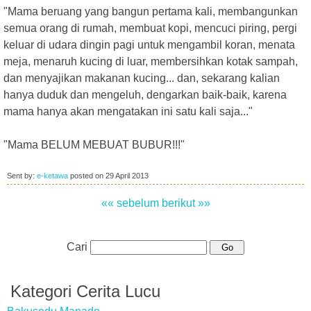
"Mama beruang yang bangun pertama kali, membangunkan
semua orang di rumah, membuat kopi, mencuci piring, pergi
keluar di udara dingin pagi untuk mengambil koran, menata
meja, menaruh kucing di luar, membersihkan kotak sampah,
dan menyajikan makanan kucing... dan, sekarang kalian
hanya duduk dan mengeluh, dengarkan baik-baik, karena
mama hanya akan mengatakan ini satu kali saja..."
"Mama BELUM MEBUAT BUBUR!!!"
Sent by:
e-ketawa
posted on
29 April 2013
«« sebelum
berikut »»
Cari
Kategori Cerita Lucu