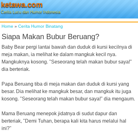
ketawa.com
Cerita Lucu dan Humor Indonesia
Home
»
Cerita Humor Binatang
Siapa Makan Bubur Beruang?
Baby Bear pergi lantai bawah dan duduk di kursi kecilnya di
meja makan, ia melihat ke dalam mangkuk kecil nya.
Mangkuknya kosong. "Seseorang telah makan bubur saya!"
dia berteriak.
Papa Beruang tiba di meja makan dan duduk di kursi yang
besar. Dia melihat ke mangkuk besar, dan mangkuk itu juga
kosong. "Seseorang telah makan bubur saya!" dia mengaum.
Mama Beruang menepok jidatnya di sudut dapur dan
berteriak, "Demi Tuhan, berapa kali kita harus melalui hal
ini?"