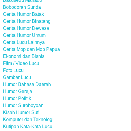
Bakusedu Manado
Bobodoran Sunda
Cerita Humor Batak
Cerita Humor Binatang
Cerita Humor Dewasa
Cerita Humor Umum
Cerita Lucu Lainnya
Cerita Mop dan Mob Papua
Ekonomi dan Bisnis
Film / Video Lucu
Foto Lucu
Gambar Lucu
Humor Bahasa Daerah
Humor Gereja
Humor Politik
Humor Suroboyoan
Kisah Humor Sufi
Komputer dan Teknologi
Kutipan Kata-Kata Lucu