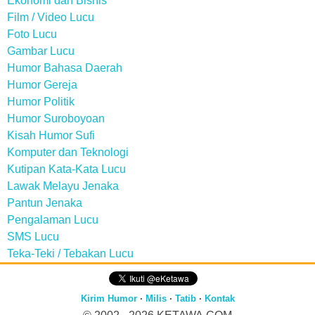
Ekonomi dan Bisnis
Film / Video Lucu
Foto Lucu
Gambar Lucu
Humor Bahasa Daerah
Humor Gereja
Humor Politik
Humor Suroboyoan
Kisah Humor Sufi
Komputer dan Teknologi
Kutipan Kata-Kata Lucu
Lawak Melayu Jenaka
Pantun Jenaka
Pengalaman Lucu
SMS Lucu
Teka-Teki / Tebakan Lucu
Kirim Humor
·
Milis
·
Tatib
·
Kontak