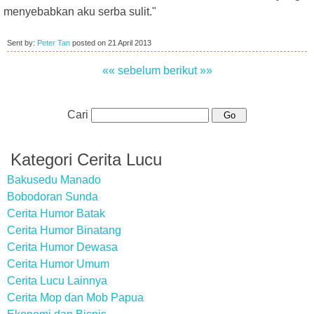
menyebabkan aku serba sulit."
Sent by:
Peter Tan
posted on
21 April 2013
«« sebelum
berikut »»
Cari
Kategori Cerita Lucu
Bakusedu Manado
Bobodoran Sunda
Cerita Humor Batak
Cerita Humor Binatang
Cerita Humor Dewasa
Cerita Humor Umum
Cerita Lucu Lainnya
Cerita Mop dan Mob Papua