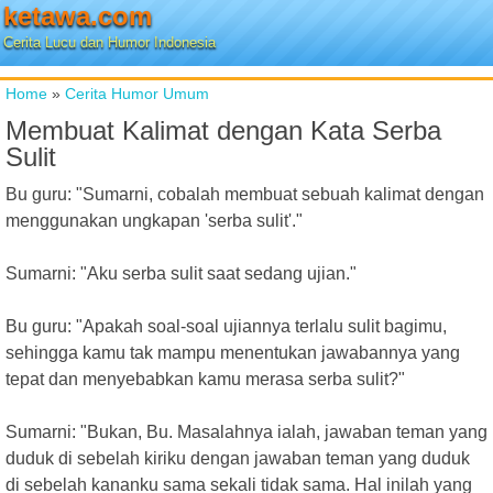
ketawa.com
Cerita Lucu dan Humor Indonesia
Home
»
Cerita Humor Umum
Membuat Kalimat dengan Kata Serba
Sulit
Bu guru: "Sumarni, cobalah membuat sebuah kalimat dengan
menggunakan ungkapan 'serba sulit'."
Sumarni: "Aku serba sulit saat sedang ujian."
Bu guru: "Apakah soal-soal ujiannya terlalu sulit bagimu,
sehingga kamu tak mampu menentukan jawabannya yang
tepat dan menyebabkan kamu merasa serba sulit?"
Sumarni: "Bukan, Bu. Masalahnya ialah, jawaban teman yang
duduk di sebelah kiriku dengan jawaban teman yang duduk
di sebelah kananku sama sekali tidak sama. Hal inilah yang