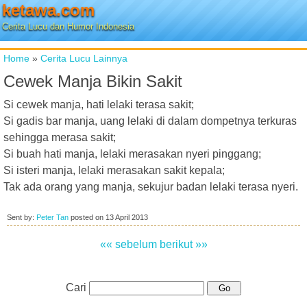
ketawa.com
Cerita Lucu dan Humor Indonesia
Home
»
Cerita Lucu Lainnya
Cewek Manja Bikin Sakit
Si cewek manja, hati lelaki terasa sakit;
Si gadis bar manja, uang lelaki di dalam dompetnya terkuras
sehingga merasa sakit;
Si buah hati manja, lelaki merasakan nyeri pinggang;
Si isteri manja, lelaki merasakan sakit kepala;
Tak ada orang yang manja, sekujur badan lelaki terasa nyeri.
Sent by:
Peter Tan
posted on
13 April 2013
«« sebelum
berikut »»
Cari