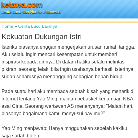
ketawa.com
Cerita Lucu dan Humor Indonesia
Home
»
Cerita Lucu Lainnya
Kekuatan Dukungan Istri
Isteriku biasanya enggan mengerjakan urusan rumah tangga.
Aku selalu ingin mencari kesempatan untuk memberi
inspirasi kepada dirinya. Di dalam hatiku selalu melintas
pikiran, seorang lelaki bila ingin usahanya berhasil, isterinya
sudah seharusnya menanggung sebagian beban hidup.
Pada suatu hari aku membaca sebuah kisah yang menarik di
internet tentang Yao Ming, mantan pebasket kenamaan NBA
asal Cina. Seorang wartawan AS menanyanya: "Malam hari,
biasanya bagaimana kamu menyusui bayimu?"
Yao Ming menjawab: Hanya mnggunakan sebelah kakiku
saja sudah boleh.