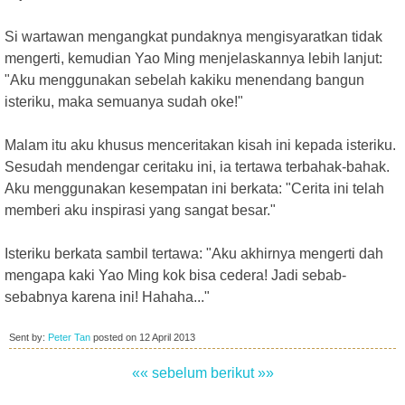
Si wartawan mengangkat pundaknya mengisyaratkan tidak
mengerti, kemudian Yao Ming menjelaskannya lebih lanjut:
"Aku menggunakan sebelah kakiku menendang bangun
isteriku, maka semuanya sudah oke!"
Malam itu aku khusus menceritakan kisah ini kepada isteriku.
Sesudah mendengar ceritaku ini, ia tertawa terbahak-bahak.
Aku menggunakan kesempatan ini berkata: "Cerita ini telah
memberi aku inspirasi yang sangat besar."
Isteriku berkata sambil tertawa: "Aku akhirnya mengerti dah
mengapa kaki Yao Ming kok bisa cedera! Jadi sebab-
sebabnya karena ini! Hahaha..."
Sent by:
Peter Tan
posted on
12 April 2013
«« sebelum
berikut »»