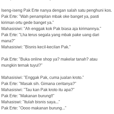
Iseng-iseng Pak Erte nanya dengan salah satu penghuni kos.
Pak Erte: "Wah penampilan mbak oke banget ya, pasti
kiriman ortu gede banget ya."
Mahasisiwi: "Ah enggak kok Pak biasa aja kirimannya."
Pak Erte: "Lha terus segala yang mbak pake uang dari
mana?"
Mahasisiwi: "Bisnis kecil-kecilan Pak."
Pak Erte: "Buka online shop ya? makelar tanah? atau
mungkin ternak tuyul?"
Mahasisiwi: "Enggak Pak, cuma jualan kroto."
Pak Erte: "Masak sih. Gimana ceritanya?"
Mahasisiwi: "Tau kan Pak kroto itu apa?"
Pak Erte: "Makanan burung!!"
Mahasiswi: "Itulah bisnis saya..."
Pak Erte: "Oooo makanan burung..."