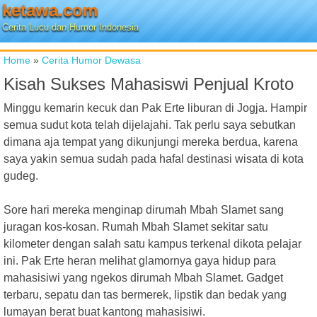
ketawa.com
Cerita Lucu dan Humor Indonesia
Home
»
Cerita Humor Dewasa
Kisah Sukses Mahasiswi Penjual Kroto
Minggu kemarin kecuk dan Pak Erte liburan di Jogja. Hampir
semua sudut kota telah dijelajahi. Tak perlu saya sebutkan
dimana aja tempat yang dikunjungi mereka berdua, karena
saya yakin semua sudah pada hafal destinasi wisata di kota
gudeg.
Sore hari mereka menginap dirumah Mbah Slamet sang
juragan kos-kosan. Rumah Mbah Slamet sekitar satu
kilometer dengan salah satu kampus terkenal dikota pelajar
ini. Pak Erte heran melihat glamornya gaya hidup para
mahasisiwi yang ngekos dirumah Mbah Slamet. Gadget
terbaru, sepatu dan tas bermerek, lipstik dan bedak yang
lumayan berat buat kantong mahasisiwi.