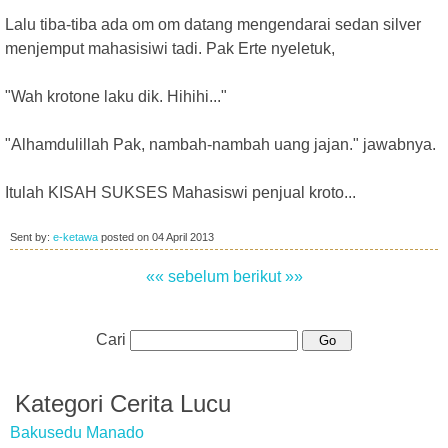
Lalu tiba-tiba ada om om datang mengendarai sedan silver
menjemput mahasisiwi tadi. Pak Erte nyeletuk,
"Wah krotone laku dik. Hihihi..."
"Alhamdulillah Pak, nambah-nambah uang jajan." jawabnya.
Itulah KISAH SUKSES Mahasiswi penjual kroto...
Sent by:
e-ketawa
posted on
04 April 2013
«« sebelum
berikut »»
Cari
Kategori Cerita Lucu
Bakusedu Manado