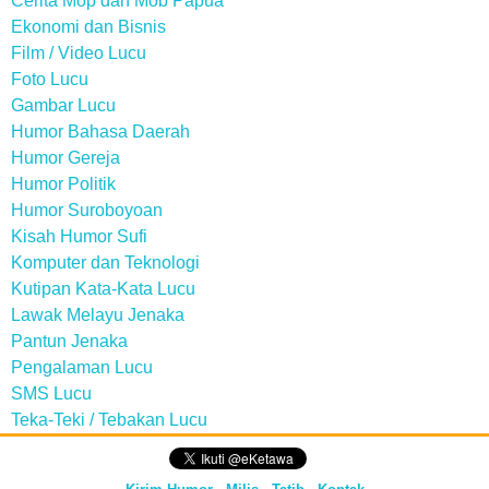
Cerita Mop dan Mob Papua
Ekonomi dan Bisnis
Film / Video Lucu
Foto Lucu
Gambar Lucu
Humor Bahasa Daerah
Humor Gereja
Humor Politik
Humor Suroboyoan
Kisah Humor Sufi
Komputer dan Teknologi
Kutipan Kata-Kata Lucu
Lawak Melayu Jenaka
Pantun Jenaka
Pengalaman Lucu
SMS Lucu
Teka-Teki / Tebakan Lucu