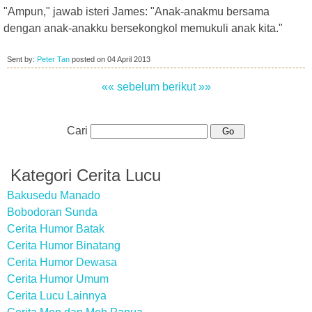
"Ampun," jawab isteri James: "Anak-anakmu bersama
dengan anak-anakku bersekongkol memukuli anak kita."
Sent by:
Peter Tan
posted on
04 April 2013
«« sebelum
berikut »»
Cari
Kategori Cerita Lucu
Bakusedu Manado
Bobodoran Sunda
Cerita Humor Batak
Cerita Humor Binatang
Cerita Humor Dewasa
Cerita Humor Umum
Cerita Lucu Lainnya