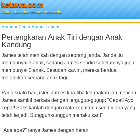
ketawa.com
Cerita Lucu dan Humor Indonesia
Home
»
Cerita Humor Umum
Pertengkaran Anak Tiri dengan Anak
Kandung
James telah menikah dengan seorang janda. Janda itu
mempunyai 3 anak, sedang James sendiri sebelumnya juga
mempunyai 2 anak. Sesudah kawin, mereka berdua
melahirkan seorang anak lagi.
Pada suatu hari, isteri James tiba-tiba kelabakan lari mencari
James sambil berkata dengan tergugup-gugup: "Cepat! Ayo
cepat! Saksikanlah dengan mata kepalamu sendiri apa yang
telah terjadi. Sungguh-sungguh menakutkan!"
"Ada apa?" tanya James dengan heran.