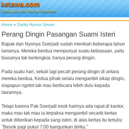
ketawa.com
Cerita Lucu dan Humor Indonesia
Home
»
Cerita Humor Umum
Perang Dingin Pasangan Suami Isteri
Bapak dan Nyonya Soerjadi sudah menikah beberapa tahun
lamanya. Mereka berdua mempunyai suatu kebiasaan, yaitu
biasanya tak bertengkar, hanya perang dingin.
Pada suatu hari, sekali lagi pecah perang dingin di antara
mereka berdua. Kedua pihak selalu mengambil sikap dingin,
siapapun ngotot tak mau berbicara lebih dulu kepada
lawannya.
Tetapi karena Pak Soerjadi esok harinya ada rapat di kantor,
maka mau tak mau ia terpaksa mengambil secarik kertas
untuk diberikan kepada sang isteri, di atas kertas itu tertulis:
"Besok pagi pukul 7:00 bangunkan diriku."