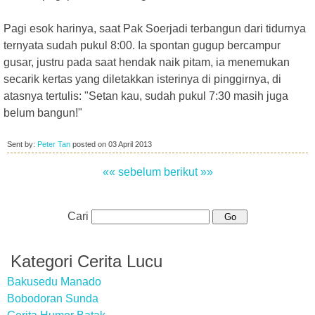
Pagi esok harinya, saat Pak Soerjadi terbangun dari tidurnya
ternyata sudah pukul 8:00. Ia spontan gugup bercampur
gusar, justru pada saat hendak naik pitam, ia menemukan
secarik kertas yang diletakkan isterinya di pinggirnya, di
atasnya tertulis: "Setan kau, sudah pukul 7:30 masih juga
belum bangun!"
Sent by:
Peter Tan
posted on
03 April 2013
«« sebelum
berikut »»
Cari
Kategori Cerita Lucu
Bakusedu Manado
Bobodoran Sunda