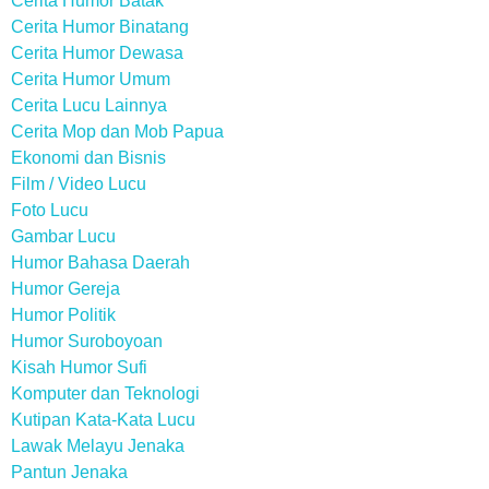
Cerita Humor Batak
Cerita Humor Binatang
Cerita Humor Dewasa
Cerita Humor Umum
Cerita Lucu Lainnya
Cerita Mop dan Mob Papua
Ekonomi dan Bisnis
Film / Video Lucu
Foto Lucu
Gambar Lucu
Humor Bahasa Daerah
Humor Gereja
Humor Politik
Humor Suroboyoan
Kisah Humor Sufi
Komputer dan Teknologi
Kutipan Kata-Kata Lucu
Lawak Melayu Jenaka
Pantun Jenaka