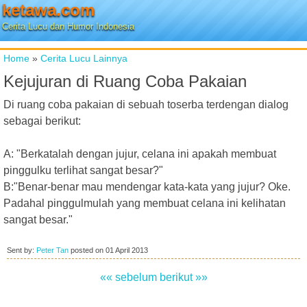
ketawa.com
Cerita Lucu dan Humor Indonesia
Home
»
Cerita Lucu Lainnya
Kejujuran di Ruang Coba Pakaian
Di ruang coba pakaian di sebuah toserba terdengan dialog
sebagai berikut:
A: "Berkatalah dengan jujur, celana ini apakah membuat
pinggulku terlihat sangat besar?"
B:"Benar-benar mau mendengar kata-kata yang jujur? Oke.
Padahal pinggulmulah yang membuat celana ini kelihatan
sangat besar."
Sent by:
Peter Tan
posted on
01 April 2013
«« sebelum
berikut »»