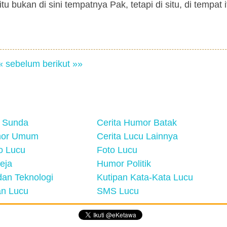
u bukan di sini tempatnya Pak, tetapi di situ, di tempat i
« sebelum
berikut »»
 Sunda
Cerita Humor Batak
mor Umum
Cerita Lucu Lainnya
eo Lucu
Foto Lucu
eja
Humor Politik
an Teknologi
Kutipan Kata-Kata Lucu
n Lucu
SMS Lucu