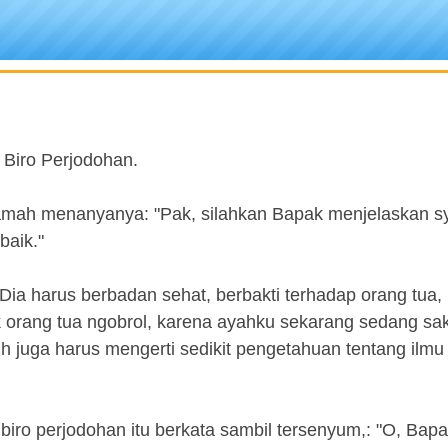
 Biro Perjodohan.
ramah menanyanya: "Pak, silahkan Bapak menjelaskan sy
baik."
Dia harus berbadan sehat, berbakti terhadap orang tua,
 orang tua ngobrol, karena ayahku sekarang sedang sak
sih juga harus mengerti sedikit pengetahuan tentang ilmu
iro perjodohan itu berkata sambil tersenyum,: "O, Bapa