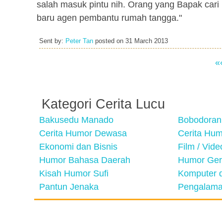
salah masuk pintu nih. Orang yang Bapak cari it
baru agen pembantu rumah tangga."
Sent by:
Peter Tan
posted on
31 March 2013
«
Kategori Cerita Lucu
Bakusedu Manado
Bobodoran
Cerita Humor Dewasa
Cerita Hu
Ekonomi dan Bisnis
Film / Vid
Humor Bahasa Daerah
Humor Ger
Kisah Humor Sufi
Komputer d
Pantun Jenaka
Pengalama