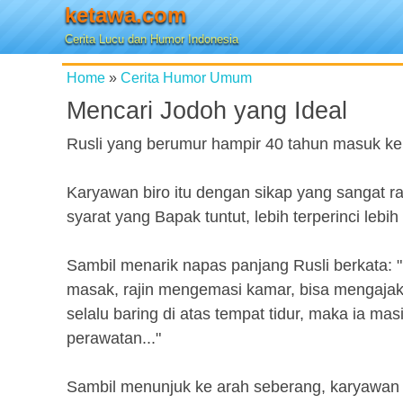
ketawa.com
Cerita Lucu dan Humor Indonesia
Home
»
Cerita Humor Umum
Mencari Jodoh yang Ideal
Rusli yang berumur hampir 40 tahun masuk ke
Karyawan biro itu dengan sikap yang sangat 
syarat yang Bapak tuntut, lebih terperinci lebih 
Sambil menarik napas panjang Rusli berkata: "
masak, rajin mengemasi kamar, bisa mengajak
selalu baring di atas tempat tidur, maka ia ma
perawatan..."
Sambil menunjuk ke arah seberang, karyawan b