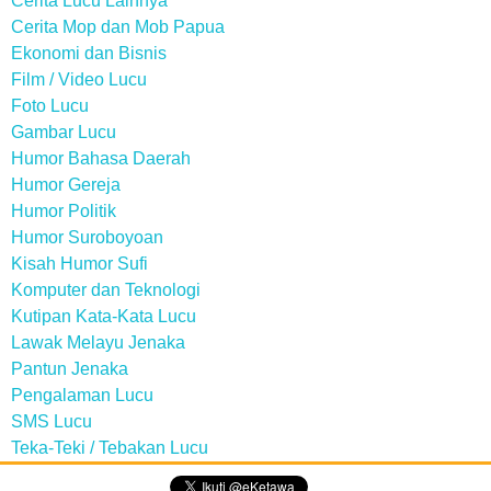
Cerita Lucu Lainnya
Cerita Mop dan Mob Papua
Ekonomi dan Bisnis
Film / Video Lucu
Foto Lucu
Gambar Lucu
Humor Bahasa Daerah
Humor Gereja
Humor Politik
Humor Suroboyoan
Kisah Humor Sufi
Komputer dan Teknologi
Kutipan Kata-Kata Lucu
Lawak Melayu Jenaka
Pantun Jenaka
Pengalaman Lucu
SMS Lucu
Teka-Teki / Tebakan Lucu