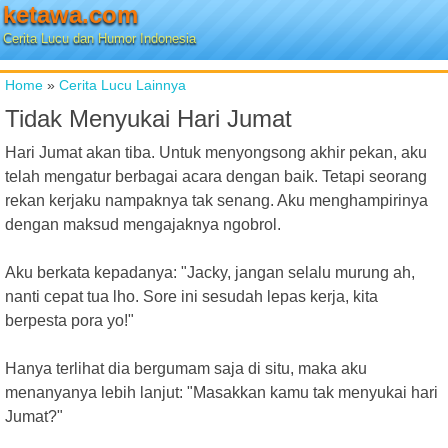
ketawa.com
Cerita Lucu dan Humor Indonesia
Home
»
Cerita Lucu Lainnya
Tidak Menyukai Hari Jumat
Hari Jumat akan tiba. Untuk menyongsong akhir pekan, aku
telah mengatur berbagai acara dengan baik. Tetapi seorang
rekan kerjaku nampaknya tak senang. Aku menghampirinya
dengan maksud mengajaknya ngobrol.
Aku berkata kepadanya: "Jacky, jangan selalu murung ah,
nanti cepat tua lho. Sore ini sesudah lepas kerja, kita
berpesta pora yo!"
Hanya terlihat dia bergumam saja di situ, maka aku
menanyanya lebih lanjut: "Masakkan kamu tak menyukai hari
Jumat?"