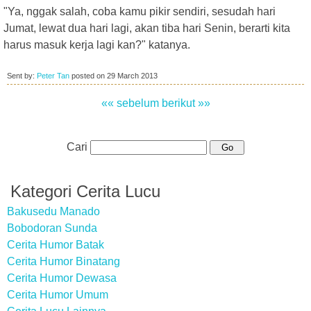
"Ya, nggak salah, coba kamu pikir sendiri, sesudah hari
Jumat, lewat dua hari lagi, akan tiba hari Senin, berarti kita
harus masuk kerja lagi kan?" katanya.
Sent by:
Peter Tan
posted on
29 March 2013
«« sebelum
berikut »»
Cari
Kategori Cerita Lucu
Bakusedu Manado
Bobodoran Sunda
Cerita Humor Batak
Cerita Humor Binatang
Cerita Humor Dewasa
Cerita Humor Umum