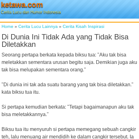
ketawa.com
Cerita Lucu dan Humor Indonesia
Home
»
Cerita Lucu Lainnya
»
Cerita Kisah Inspirasi
Di Dunia Ini Tidak Ada yang Tidak Bisa
Diletakkan
Seorang pertapa berkata kepada biksu tua: "Aku tak bisa
meletakkan sementara urusan begitu saja. Demikian juga aku
tak bisa melupakan sementara orang."
"Di dunia ini tak ada suatu barang yang tak bisa diletakkan."
kata biksu tua itu.
Si pertapa kemudian berkata: "Tetapi bagaimanapun aku tak
bisa meletakkannya."
Biksu tua itu menyuruh si pertapa memegang sebuah cangkir
teh, lalu menuang air mendidih ke dalam cangkir tersebut. Ia