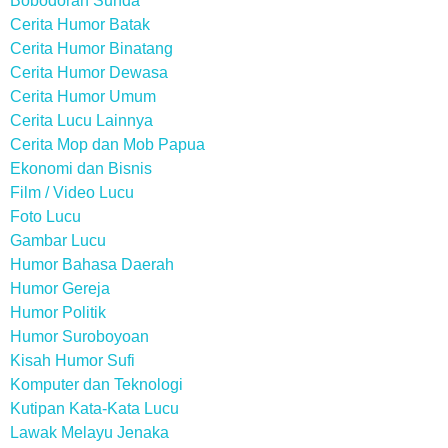
Bobodoran Sunda
Cerita Humor Batak
Cerita Humor Binatang
Cerita Humor Dewasa
Cerita Humor Umum
Cerita Lucu Lainnya
Cerita Mop dan Mob Papua
Ekonomi dan Bisnis
Film / Video Lucu
Foto Lucu
Gambar Lucu
Humor Bahasa Daerah
Humor Gereja
Humor Politik
Humor Suroboyoan
Kisah Humor Sufi
Komputer dan Teknologi
Kutipan Kata-Kata Lucu
Lawak Melayu Jenaka