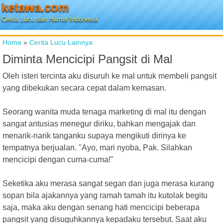
ketawa.com
Cerita Lucu dan Humor Indonesia
Home
»
Cerita Lucu Lainnya
Diminta Mencicipi Pangsit di Mal
Oleh isteri tercinta aku disuruh ke mal untuk membeli pangsit
yang dibekukan secara cepat dalam kemasan.
Seorang wanita muda tenaga marketing di mal itu dengan
sangat antusias menegur diriku, bahkan mengajak dan
menarik-narik tanganku supaya mengikuti dirinya ke
tempatnya berjualan. "Ayo, mari nyoba, Pak. Silahkan
mencicipi dengan cuma-cuma!"
Seketika aku merasa sangat segan dan juga merasa kurang
sopan bila ajakannya yang ramah tamah itu kutolak begitu
saja, maka aku dengan senang hati mencicipi beberapa
pangsit yang disuguhkannya kepadaku tersebut. Saat aku