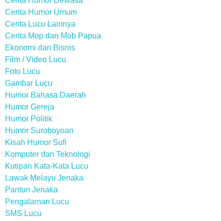
Cerita Humor Dewasa
Cerita Humor Umum
Cerita Lucu Lainnya
Cerita Mop dan Mob Papua
Ekonomi dan Bisnis
Film / Video Lucu
Foto Lucu
Gambar Lucu
Humor Bahasa Daerah
Humor Gereja
Humor Politik
Humor Suroboyoan
Kisah Humor Sufi
Komputer dan Teknologi
Kutipan Kata-Kata Lucu
Lawak Melayu Jenaka
Pantun Jenaka
Pengalaman Lucu
SMS Lucu