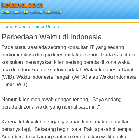
ketawa.com
Cerita Lucu dan Humor Indonesia
Home
»
Cerita Humor Umum
Perbedaan Waktu di Indonesia
Pada suatu saat ada seorang konsultan IT yang sedang
berkomunikasi dengan klien melalui telepon. Pada saat itu si
konsultan menanyakan klien sedang berada di zona waktu
apa di Indonesia, maksudnya adalah Waktu Indonesia Barat
(WIB), Waktu Indonesia Tengah (WITA) atau Waktu Indonesia
Timur (WIT).
Namun klien menjawab dengan tenang, "Saya sedang
berada di zona waktu yang normal saat ini..."
Karena tidak yakin dengan jawaban klien, maka konsultan
bertanya lagi, "Sekarang begini saja, Pak, apakah di tempat
Anda berada sekarang saat ini menunjukkan waktu pukul