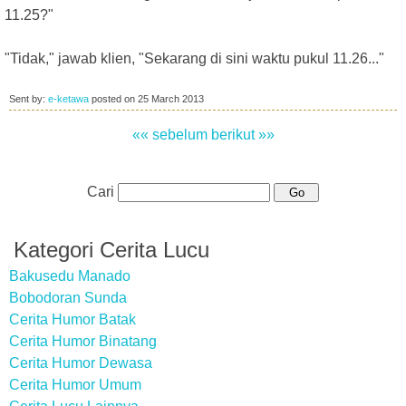
11.25?"
"Tidak," jawab klien, "Sekarang di sini waktu pukul 11.26..."
Sent by:
e-ketawa
posted on
25 March 2013
«« sebelum
berikut »»
Cari
Kategori Cerita Lucu
Bakusedu Manado
Bobodoran Sunda
Cerita Humor Batak
Cerita Humor Binatang
Cerita Humor Dewasa
Cerita Humor Umum