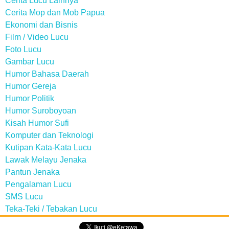
Cerita Lucu Lainnya
Cerita Mop dan Mob Papua
Ekonomi dan Bisnis
Film / Video Lucu
Foto Lucu
Gambar Lucu
Humor Bahasa Daerah
Humor Gereja
Humor Politik
Humor Suroboyoan
Kisah Humor Sufi
Komputer dan Teknologi
Kutipan Kata-Kata Lucu
Lawak Melayu Jenaka
Pantun Jenaka
Pengalaman Lucu
SMS Lucu
Teka-Teki / Tebakan Lucu