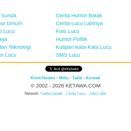
 Sunda
Cerita Humor Batak
mor Umum
Cerita Lucu Lainnya
eo Lucu
Foto Lucu
eja
Humor Politik
an Teknologi
Kutipan Kata-Kata Lucu
n Lucu
SMS Lucu
Kirim Humor
·
Milis
·
Tatib
·
Kontak
© 2002 - 2026
KETAWA.COM
Network:
Cerita Lawak
·
Cerita Lucu
·
Joke Labs