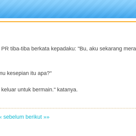
R tiba-tiba berkata kepadaku: "Bu, aku sekarang mer
u kesepian itu apa?"
 keluar untuk bermain." katanya.
« sebelum
berikut »»