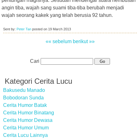
pentungan magisnya. Sesudah mendengar suara hembusan
angin tiba, wajah sang suami tiba-tiba berubah menjadi
wajah seorang kakek yang telah berusia 92 tahun.
Sent by:
Peter Tan
posted on
19 March 2013
«« sebelum
berikut »»
Cari
Kategori Cerita Lucu
Bakusedu Manado
Bobodoran Sunda
Cerita Humor Batak
Cerita Humor Binatang
Cerita Humor Dewasa
Cerita Humor Umum
Cerita Lucu Lainnya