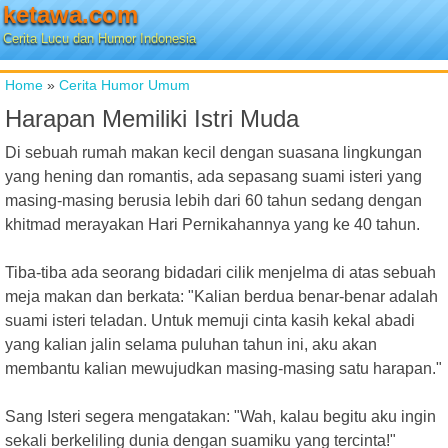
ketawa.com
Cerita Lucu dan Humor Indonesia
Home
»
Cerita Humor Umum
Harapan Memiliki Istri Muda
Di sebuah rumah makan kecil dengan suasana lingkungan
yang hening dan romantis, ada sepasang suami isteri yang
masing-masing berusia lebih dari 60 tahun sedang dengan
khitmad merayakan Hari Pernikahannya yang ke 40 tahun.
Tiba-tiba ada seorang bidadari cilik menjelma di atas sebuah
meja makan dan berkata: "Kalian berdua benar-benar adalah
suami isteri teladan. Untuk memuji cinta kasih kekal abadi
yang kalian jalin selama puluhan tahun ini, aku akan
membantu kalian mewujudkan masing-masing satu harapan."
Sang Isteri segera mengatakan: "Wah, kalau begitu aku ingin
sekali berkeliling dunia dengan suamiku yang tercinta!"