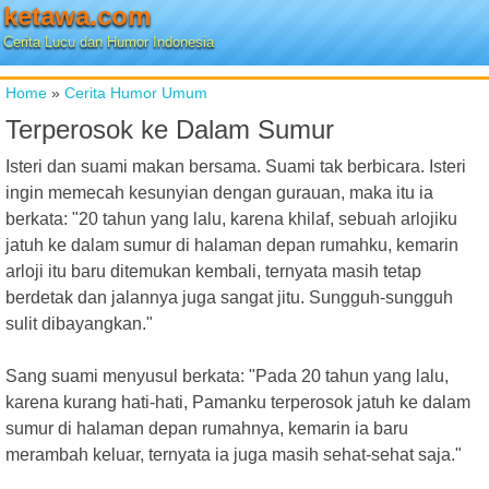
ketawa.com
Cerita Lucu dan Humor Indonesia
Home
»
Cerita Humor Umum
Terperosok ke Dalam Sumur
Isteri dan suami makan bersama. Suami tak berbicara. Isteri
ingin memecah kesunyian dengan gurauan, maka itu ia
berkata: "20 tahun yang lalu, karena khilaf, sebuah arlojiku
jatuh ke dalam sumur di halaman depan rumahku, kemarin
arloji itu baru ditemukan kembali, ternyata masih tetap
berdetak dan jalannya juga sangat jitu. Sungguh-sungguh
sulit dibayangkan."
Sang suami menyusul berkata: "Pada 20 tahun yang lalu,
karena kurang hati-hati, Pamanku terperosok jatuh ke dalam
sumur di halaman depan rumahnya, kemarin ia baru
merambah keluar, ternyata ia juga masih sehat-sehat saja."