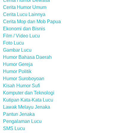
Cerita Humor Dewasa
Cerita Humor Umum
Cerita Lucu Lainnya
Cerita Mop dan Mob Papua
Ekonomi dan Bisnis
Film / Video Lucu
Foto Lucu
Gambar Lucu
Humor Bahasa Daerah
Humor Gereja
Humor Politik
Humor Suroboyoan
Kisah Humor Sufi
Komputer dan Teknologi
Kutipan Kata-Kata Lucu
Lawak Melayu Jenaka
Pantun Jenaka
Pengalaman Lucu
SMS Lucu