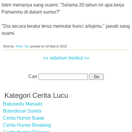
Isteri menanya sang suami: "Selama 20 tahun ini apa kerja
Pamanmu di dalam sumur?"
"Dia secara teratur terus memutar kunci arlojimu." jawab sang
suami.
Sent by:
Peter Tan
posted on
18 March 2013
«« sebelum
berikut »»
Cari
Kategori Cerita Lucu
Bakusedu Manado
Bobodoran Sunda
Cerita Humor Batak
Cerita Humor Binatang