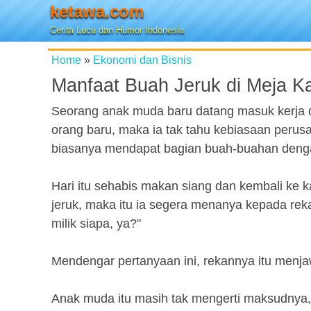
ketawa.com
Cerita Lucu dan Humor Indonesia
Home
»
Ekonomi dan Bisnis
Manfaat Buah Jeruk di Meja K
Seorang anak muda baru datang masuk kerja d
orang baru, maka ia tak tahu kebiasaan perus
biasanya mendapat bagian buah-buahan den
Hari itu sehabis makan siang dan kembali ke 
jeruk, maka itu ia segera menanya kepada reka
milik siapa, ya?"
Mendengar pertanyaan ini, rekannya itu menjaw
Anak muda itu masih tak mengerti maksudnya,