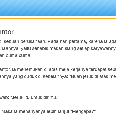
antor
i sebuah perusahaan. Pada hari pertama, karena ia ad
ahaannya, yaitu sehabis makan siang setiap karyawann
gan cuma-cuma.
kantor, ia menemukan di atas meja kerjanya terdapat se
nnya yang duduk di sebelahnya: "Buah jeruk di atas mej
ab: "Jeruk itu untuk dirimu."
 maka ia menanyanya lebih lanjut "Mengapa?"