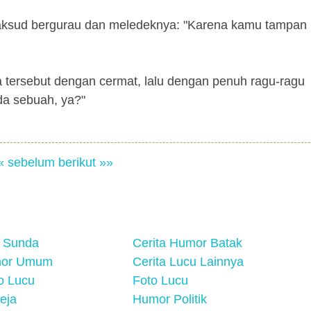
ksud bergurau dan meledeknya: "Karena kamu tampan 
 tersebut dengan cermat, lalu dengan penuh ragu-ragu
a sebuah, ya?"
« sebelum
berikut »»
 Sunda
Cerita Humor Batak
mor Umum
Cerita Lucu Lainnya
eo Lucu
Foto Lucu
eja
Humor Politik