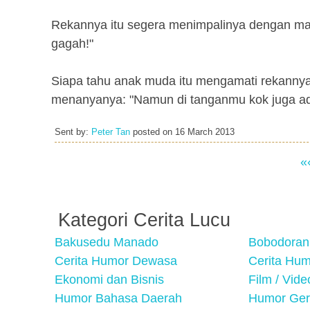
Rekannya itu segera menimpalinya dengan ma
gagah!"
Siapa tahu anak muda itu mengamati rekannya
menanyanya: "Namun di tanganmu kok juga ad
Sent by:
Peter Tan
posted on
16 March 2013
«
Kategori Cerita Lucu
Bakusedu Manado
Bobodoran
Cerita Humor Dewasa
Cerita Hu
Ekonomi dan Bisnis
Film / Vid
Humor Bahasa Daerah
Humor Ger