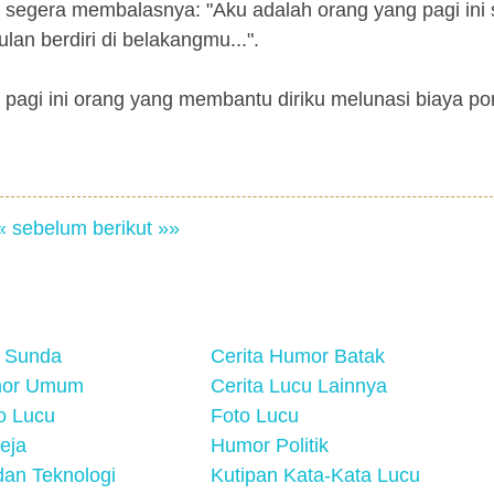
 segera membalasnya: "Aku adalah orang yang pagi ini 
an berdiri di belakangmu...".
, pagi ini orang yang membantu diriku melunasi biaya po
« sebelum
berikut »»
 Sunda
Cerita Humor Batak
mor Umum
Cerita Lucu Lainnya
eo Lucu
Foto Lucu
eja
Humor Politik
an Teknologi
Kutipan Kata-Kata Lucu