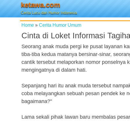
ketawa.com
Cerita Lucu dan Humor Indonesia
Home
»
Cerita Humor Umum
Cinta di Loket Informasi Tagih
Seorang anak muda pergi ke pusat layanan ka
tiba-tiba kedua matanya bersinar-sinar, seoran
cantik tersebut melaporkan nomor ponselnya
mengingatnya di dalam hati.
Sepanjang hari itu anak muda tersebut nampak 
coba melayangkan sebuah pesan pendek ke nomo
bagaimana?"
Lama sekali pihak lawan baru membalas pesa