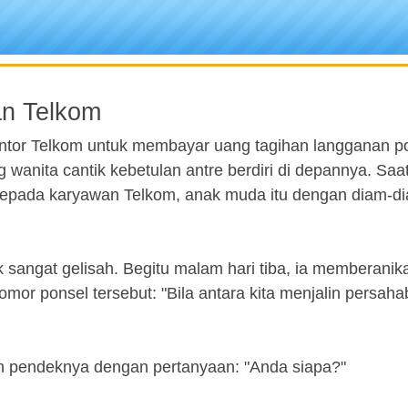
an Telkom
ntor Telkom untuk membayar uang tagihan langganan po
g wanita cantik kebetulan antre berdiri di depannya. Saa
 kepada karyawan Telkom, anak muda itu dengan diam-d
sangat gelisah. Begitu malam hari tiba, ia memberanika
r ponsel tersebut: "Bila antara kita menjalin persaha
n pendeknya dengan pertanyaan: "Anda siapa?"