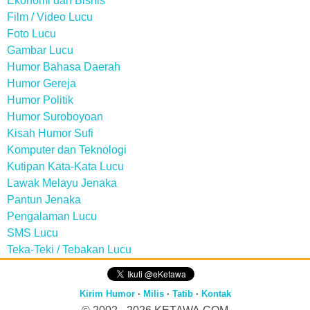
Ekonomi dan Bisnis
Film / Video Lucu
Foto Lucu
Gambar Lucu
Humor Bahasa Daerah
Humor Gereja
Humor Politik
Humor Suroboyoan
Kisah Humor Sufi
Komputer dan Teknologi
Kutipan Kata-Kata Lucu
Lawak Melayu Jenaka
Pantun Jenaka
Pengalaman Lucu
SMS Lucu
Teka-Teki / Tebakan Lucu
Kirim Humor
·
Milis
·
Tatib
·
Kontak