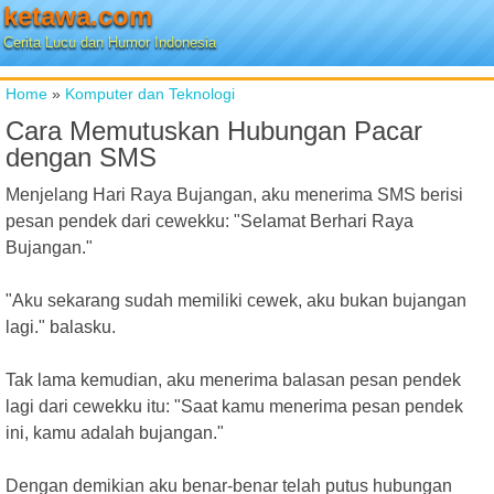
ketawa.com
Cerita Lucu dan Humor Indonesia
Home
»
Komputer dan Teknologi
Cara Memutuskan Hubungan Pacar
dengan SMS
Menjelang Hari Raya Bujangan, aku menerima SMS berisi
pesan pendek dari cewekku: "Selamat Berhari Raya
Bujangan."
"Aku sekarang sudah memiliki cewek, aku bukan bujangan
lagi." balasku.
Tak lama kemudian, aku menerima balasan pesan pendek
lagi dari cewekku itu: "Saat kamu menerima pesan pendek
ini, kamu adalah bujangan."
Dengan demikian aku benar-benar telah putus hubungan