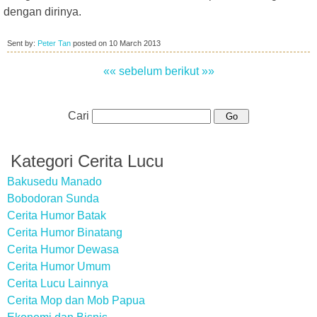
dengan dirinya.
Sent by:
Peter Tan
posted on
10 March 2013
«« sebelum
berikut »»
Cari
Kategori Cerita Lucu
Bakusedu Manado
Bobodoran Sunda
Cerita Humor Batak
Cerita Humor Binatang
Cerita Humor Dewasa
Cerita Humor Umum
Cerita Lucu Lainnya
Cerita Mop dan Mob Papua