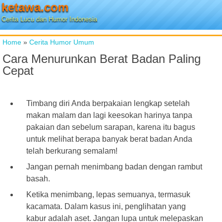
ketawa.com
Cerita Lucu dan Humor Indonesia
Home
»
Cerita Humor Umum
Cara Menurunkan Berat Badan Paling
Cepat
Timbang diri Anda berpakaian lengkap setelah
makan malam dan lagi keesokan harinya tanpa
pakaian dan sebelum sarapan, karena itu bagus
untuk melihat berapa banyak berat badan Anda
telah berkurang semalam!
Jangan pernah menimbang badan dengan rambut
basah.
Ketika menimbang, lepas semuanya, termasuk
kacamata. Dalam kasus ini, penglihatan yang
kabur adalah aset. Jangan lupa untuk melepaskan