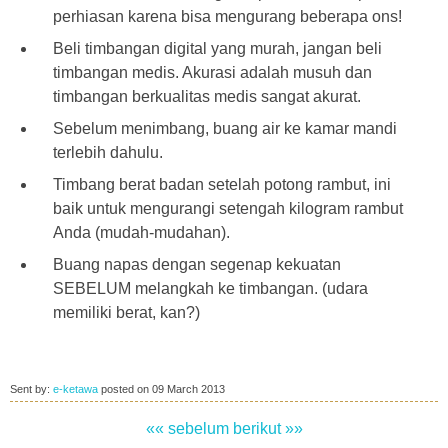
perhiasan karena bisa mengurang beberapa ons!
Beli timbangan digital yang murah, jangan beli
timbangan medis. Akurasi adalah musuh dan
timbangan berkualitas medis sangat akurat.
Sebelum menimbang, buang air ke kamar mandi
terlebih dahulu.
Timbang berat badan setelah potong rambut, ini
baik untuk mengurangi setengah kilogram rambut
Anda (mudah-mudahan).
Buang napas dengan segenap kekuatan
SEBELUM melangkah ke timbangan. (udara
memiliki berat, kan?)
Sent by:
e-ketawa
posted on
09 March 2013
«« sebelum
berikut »»