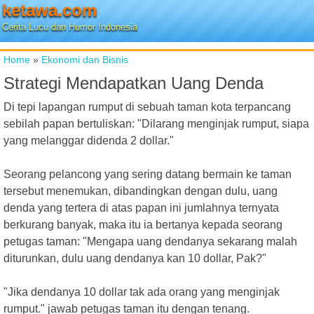
ketawa.com
Cerita Lucu dan Humor Indonesia
Home
»
Ekonomi dan Bisnis
Strategi Mendapatkan Uang Denda
Di tepi lapangan rumput di sebuah taman kota terpancang
sebilah papan bertuliskan: "Dilarang menginjak rumput, siapa
yang melanggar didenda 2 dollar."
Seorang pelancong yang sering datang bermain ke taman
tersebut menemukan, dibandingkan dengan dulu, uang
denda yang tertera di atas papan ini jumlahnya ternyata
berkurang banyak, maka itu ia bertanya kepada seorang
petugas taman: "Mengapa uang dendanya sekarang malah
diturunkan, dulu uang dendanya kan 10 dollar, Pak?"
"Jika dendanya 10 dollar tak ada orang yang menginjak
rumput." jawab petugas taman itu dengan tenang.