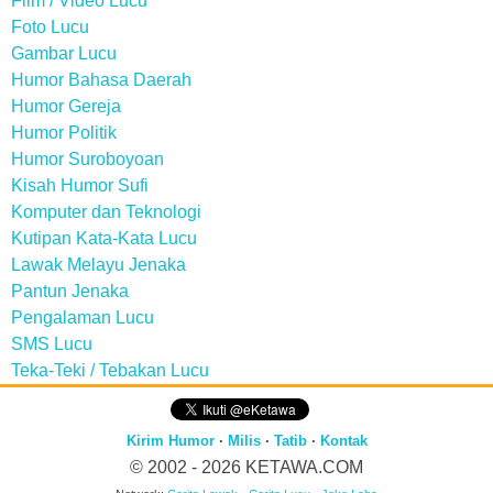
Film / Video Lucu
Foto Lucu
Gambar Lucu
Humor Bahasa Daerah
Humor Gereja
Humor Politik
Humor Suroboyoan
Kisah Humor Sufi
Komputer dan Teknologi
Kutipan Kata-Kata Lucu
Lawak Melayu Jenaka
Pantun Jenaka
Pengalaman Lucu
SMS Lucu
Teka-Teki / Tebakan Lucu
Kirim Humor
·
Milis
·
Tatib
·
Kontak
© 2002 - 2026
KETAWA.COM