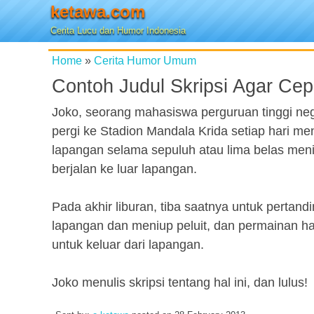
ketawa.com
Cerita Lucu dan Humor Indonesia
Home
»
Cerita Humor Umum
Contoh Judul Skripsi Agar Cep
Joko, seorang mahasiswa perguruan tinggi ne
pergi ke Stadion Mandala Krida setiap hari men
lapangan selama sepuluh atau lima belas men
berjalan ke luar lapangan.
Pada akhir liburan, tiba saatnya untuk pertan
lapangan dan meniup peluit, dan permainan h
untuk keluar dari lapangan.
Joko menulis skripsi tentang hal ini, dan lulus!