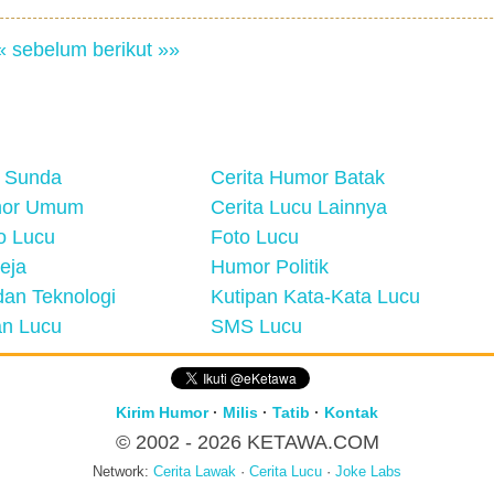
« sebelum
berikut »»
 Sunda
Cerita Humor Batak
mor Umum
Cerita Lucu Lainnya
eo Lucu
Foto Lucu
eja
Humor Politik
an Teknologi
Kutipan Kata-Kata Lucu
n Lucu
SMS Lucu
Kirim Humor
·
Milis
·
Tatib
·
Kontak
© 2002 - 2026
KETAWA.COM
Network:
Cerita Lawak
·
Cerita Lucu
·
Joke Labs