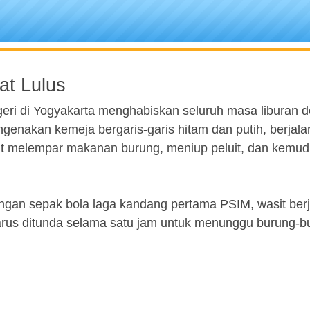
at Lulus
geri di Yogyakarta menghabiskan seluruh masa liburan 
genakan kemeja bergaris-garis hitam dan putih, berjalan
it melempar makanan burung, meniup peluit, dan kemud
dingan sepak bola laga kandang pertama PSIM, wasit ber
arus ditunda selama satu jam untuk menunggu burung-b