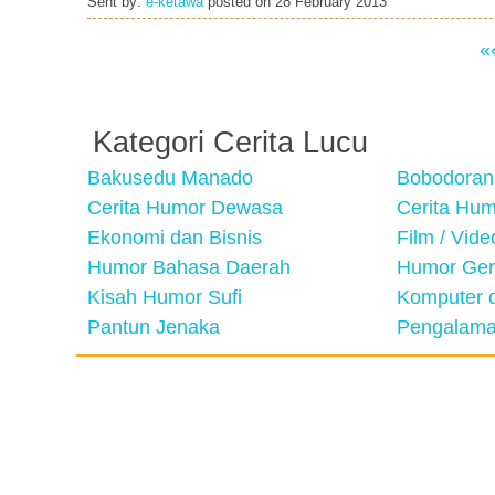
Sent by:
e-ketawa
posted on
28 February 2013
«
Kategori Cerita Lucu
Bakusedu Manado
Bobodoran
Cerita Humor Dewasa
Cerita Hu
Ekonomi dan Bisnis
Film / Vid
Humor Bahasa Daerah
Humor Ger
Kisah Humor Sufi
Komputer d
Pantun Jenaka
Pengalama