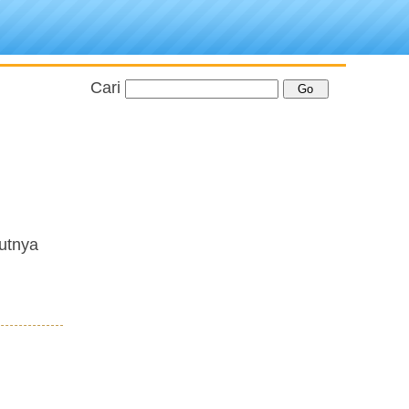
Cari
utnya