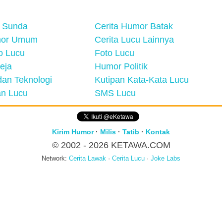
 Sunda
Cerita Humor Batak
mor Umum
Cerita Lucu Lainnya
eo Lucu
Foto Lucu
eja
Humor Politik
an Teknologi
Kutipan Kata-Kata Lucu
n Lucu
SMS Lucu
Kirim Humor
·
Milis
·
Tatib
·
Kontak
© 2002 - 2026
KETAWA.COM
Network:
Cerita Lawak
·
Cerita Lucu
·
Joke Labs