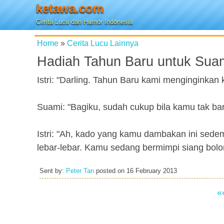
ketawa.com
Cerita Lucu dan Humor Indonesia
Home
»
Cerita Lucu Lainnya
Hadiah Tahun Baru untuk Sua
Istri: "Darling. Tahun Baru kami menginginkan
Suami: "Bagiku, sudah cukup bila kamu tak ba
Istri: "Ah, kado yang kamu dambakan ini se
lebar-lebar. Kamu sedang bermimpi siang bolo
Sent by:
Peter Tan
posted on
16 February 2013
«