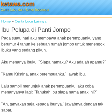
ketawa.com
Cerita Lucu dan Humor Indonesia
Home
»
Cerita Lucu Lainnya
Ibu Pelupa di Panti Jompo
Pada suatu hari aku membawa anak perempuanku yang
berumur 4 tahun ke sebuah rumah jompo untuk menengok
Ibuku yang sedang pikun.
Aku menanya Ibuku: "Siapa namaku? Aku adalah apamu?"
"Kamu Kristina, anak perempuanku." jawab Ibu.
Lalu sambil menunjuk anak perempuanku, aku coba
menanyanya lagi: "Tahukah Ibu siapa nama anak ini?"
"Ah, tanyakan saja kepada Ibunya." jawabnya dengan tak
sabar.