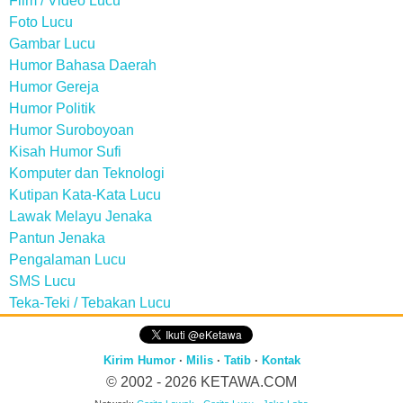
Film / Video Lucu
Foto Lucu
Gambar Lucu
Humor Bahasa Daerah
Humor Gereja
Humor Politik
Humor Suroboyoan
Kisah Humor Sufi
Komputer dan Teknologi
Kutipan Kata-Kata Lucu
Lawak Melayu Jenaka
Pantun Jenaka
Pengalaman Lucu
SMS Lucu
Teka-Teki / Tebakan Lucu
Kirim Humor
·
Milis
·
Tatib
·
Kontak
© 2002 - 2026
KETAWA.COM