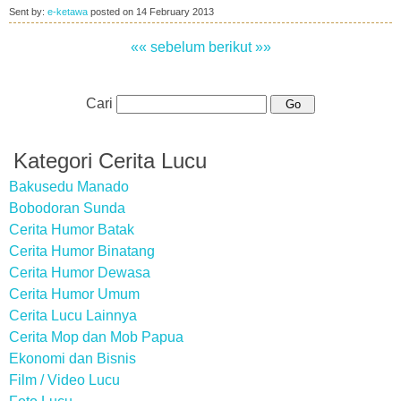
Sent by:
e-ketawa
posted on
14 February 2013
«« sebelum
berikut »»
Cari
Kategori Cerita Lucu
Bakusedu Manado
Bobodoran Sunda
Cerita Humor Batak
Cerita Humor Binatang
Cerita Humor Dewasa
Cerita Humor Umum
Cerita Lucu Lainnya
Cerita Mop dan Mob Papua
Ekonomi dan Bisnis
Film / Video Lucu