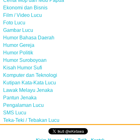
Cerita Mop dan Mob Papua
Ekonomi dan Bisnis
Film / Video Lucu
Foto Lucu
Gambar Lucu
Humor Bahasa Daerah
Humor Gereja
Humor Politik
Humor Suroboyoan
Kisah Humor Sufi
Komputer dan Teknologi
Kutipan Kata-Kata Lucu
Lawak Melayu Jenaka
Pantun Jenaka
Pengalaman Lucu
SMS Lucu
Teka-Teki / Tebakan Lucu