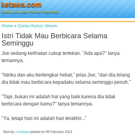
ketawa.com
Cerita Lucu dan Humor Indonesia
Home
»
Cerita Humor Umum
Istri Tidak Mau Berbicara Selama
Seminggu
Joe sedang kelihatan cukup tertekan. "Ada apa?" tanya
temannya.
"Istriku dan aku bertengkar hebat," jelas Joe, "dan dia bilang
dia tidak mau berbicara kepadaku selama seminggu penuh."
"Tapi, bukan ini adalah hal yang baik karena dia tidak
berbicara dengan kamu?" tanya temannya.
"Ya, tetapi hari ini adalah hari terakhir..."
Sent by:
e-ketawa
posted on
06 February 2013