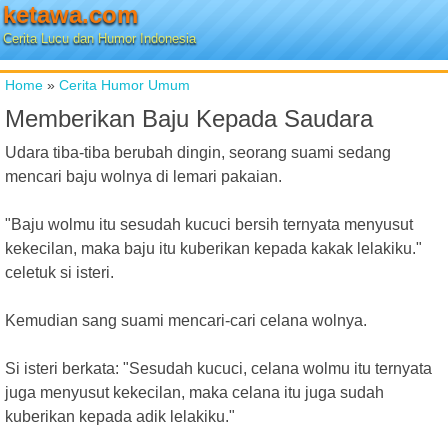
ketawa.com
Cerita Lucu dan Humor Indonesia
Home
»
Cerita Humor Umum
Memberikan Baju Kepada Saudara
Udara tiba-tiba berubah dingin, seorang suami sedang
mencari baju wolnya di lemari pakaian.
"Baju wolmu itu sesudah kucuci bersih ternyata menyusut
kekecilan, maka baju itu kuberikan kepada kakak lelakiku."
celetuk si isteri.
Kemudian sang suami mencari-cari celana wolnya.
Si isteri berkata: "Sesudah kucuci, celana wolmu itu ternyata
juga menyusut kekecilan, maka celana itu juga sudah
kuberikan kepada adik lelakiku."