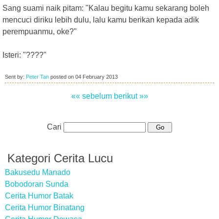
Sang suami naik pitam: "Kalau begitu kamu sekarang boleh
mencuci diriku lebih dulu, lalu kamu berikan kepada adik
perempuanmu, oke?"
Isteri: "????"
Sent by:
Peter Tan
posted on
04 February 2013
«« sebelum
berikut »»
Cari
Kategori Cerita Lucu
Bakusedu Manado
Bobodoran Sunda
Cerita Humor Batak
Cerita Humor Binatang