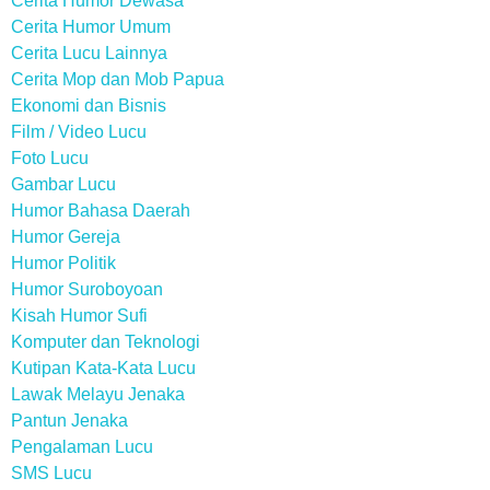
Cerita Humor Dewasa
Cerita Humor Umum
Cerita Lucu Lainnya
Cerita Mop dan Mob Papua
Ekonomi dan Bisnis
Film / Video Lucu
Foto Lucu
Gambar Lucu
Humor Bahasa Daerah
Humor Gereja
Humor Politik
Humor Suroboyoan
Kisah Humor Sufi
Komputer dan Teknologi
Kutipan Kata-Kata Lucu
Lawak Melayu Jenaka
Pantun Jenaka
Pengalaman Lucu
SMS Lucu