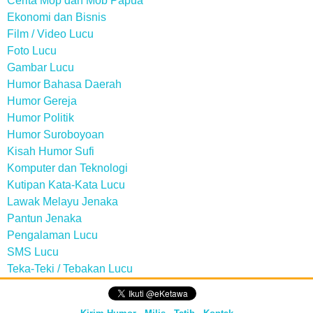
Cerita Mop dan Mob Papua
Ekonomi dan Bisnis
Film / Video Lucu
Foto Lucu
Gambar Lucu
Humor Bahasa Daerah
Humor Gereja
Humor Politik
Humor Suroboyoan
Kisah Humor Sufi
Komputer dan Teknologi
Kutipan Kata-Kata Lucu
Lawak Melayu Jenaka
Pantun Jenaka
Pengalaman Lucu
SMS Lucu
Teka-Teki / Tebakan Lucu