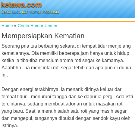
ketawa.com
Cerita Lucu dan Humor Indonesia
Home
»
Cerita Humor Umum
Mempersiapkan Kematian
Seorang pria tua berbaring sekarat di tempat tidur menjelang
kematiannya. Dia memiliki beberapa jam hanya untuk hidup
ketika ia tiba-tiba mencium aroma roti segar ke kamarnya.
Aaahhhh... ia mencintai roti segar lebih dari apa pun di dunia
ini.
Dengan energi terakhirnya, ia menarik dirinya keluar dari
tempat tidur... menuruni tangga dan ke dapur ia pergi. Ada istri
tercintanya, sedang membuat adonan untuk masakan roti
yang baru. Saat ia meraih salah satu roti yang masih segar
dan mengepul, tangannya dipukul dengan sendok kayu oleh
istrinya.