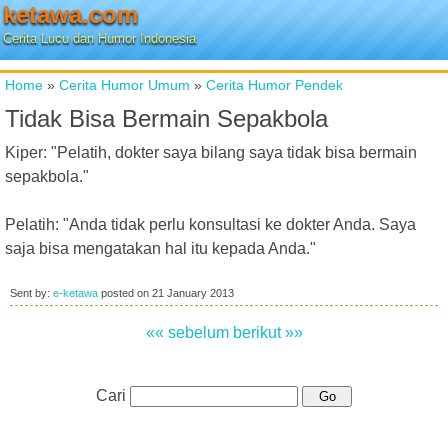
ketawa.com
Cerita Lucu dan Humor Indonesia
Home
»
Cerita Humor Umum
»
Cerita Humor Pendek
Tidak Bisa Bermain Sepakbola
Kiper: "Pelatih, dokter saya bilang saya tidak bisa bermain
sepakbola."
Pelatih: "Anda tidak perlu konsultasi ke dokter Anda. Saya
saja bisa mengatakan hal itu kepada Anda."
Sent by:
e-ketawa
posted on
21 January 2013
«« sebelum
berikut »»
Cari