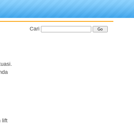
Cari
uasi.
Anda
lift