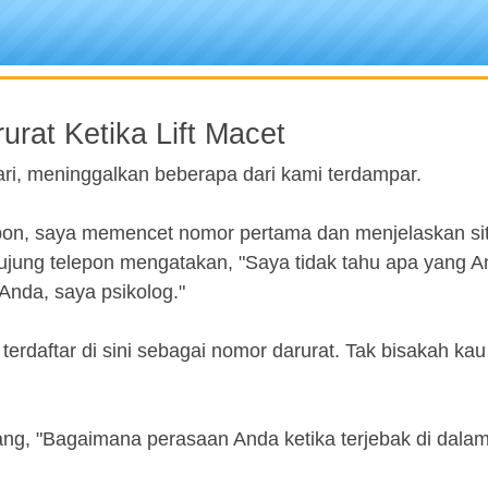
rat Ketika Lift Macet
ari, meninggalkan beberapa dari kami terdampar.
epon, saya memencet nomor pertama dan menjelaskan sit
 ujung telepon mengatakan, "Saya tidak tahu apa yang 
nda, saya psikolog."
terdaftar di sini sebagai nomor darurat. Tak bisakah kau
g, "Bagaimana perasaan Anda ketika terjebak di dalam 