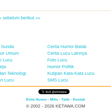
« sebelum
berikut »»
 Sunda
Cerita Humor Batak
mor Umum
Cerita Lucu Lainnya
eo Lucu
Foto Lucu
eja
Humor Politik
an Teknologi
Kutipan Kata-Kata Lucu
n Lucu
SMS Lucu
Kirim Humor
·
Milis
·
Tatib
·
Kontak
© 2002 - 2026
KETAWA.COM