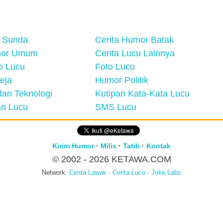
 Sunda
Cerita Humor Batak
mor Umum
Cerita Lucu Lainnya
eo Lucu
Foto Lucu
eja
Humor Politik
an Teknologi
Kutipan Kata-Kata Lucu
n Lucu
SMS Lucu
Kirim Humor
·
Milis
·
Tatib
·
Kontak
© 2002 - 2026
KETAWA.COM
Network:
Cerita Lawak
·
Cerita Lucu
·
Joke Labs