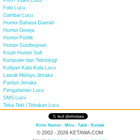
Film / Video Lucu
Foto Lucu
Gambar Lucu
Humor Bahasa Daerah
Humor Gereja
Humor Politik
Humor Suroboyoan
Kisah Humor Sufi
Komputer dan Teknologi
Kutipan Kata-Kata Lucu
Lawak Melayu Jenaka
Pantun Jenaka
Pengalaman Lucu
SMS Lucu
Teka-Teki / Tebakan Lucu
Kirim Humor
·
Milis
·
Tatib
·
Kontak
© 2002 - 2026
KETAWA.COM