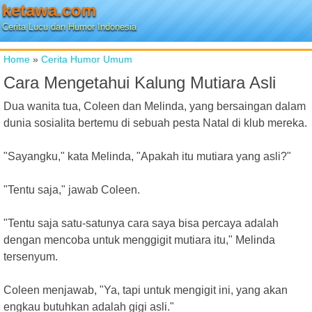
ketawa.com
Cerita Lucu dan Humor Indonesia
Home
»
Cerita Humor Umum
Cara Mengetahui Kalung Mutiara Asli
Dua wanita tua, Coleen dan Melinda, yang bersaingan dalam
dunia sosialita bertemu di sebuah pesta Natal di klub mereka.
"Sayangku," kata Melinda, "Apakah itu mutiara yang asli?"
"Tentu saja," jawab Coleen.
"Tentu saja satu-satunya cara saya bisa percaya adalah
dengan mencoba untuk menggigit mutiara itu," Melinda
tersenyum.
Coleen menjawab, "Ya, tapi untuk mengigit ini, yang akan
engkau butuhkan adalah gigi asli."