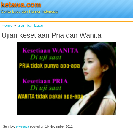
ketawa.com
Cerita Lucu dan Humor Indonesia
Home
»
Gambar Lucu
Ujian kesetiaan Pria dan Wanita
Sent by:
e-ketawa
posted on
10 November 2012