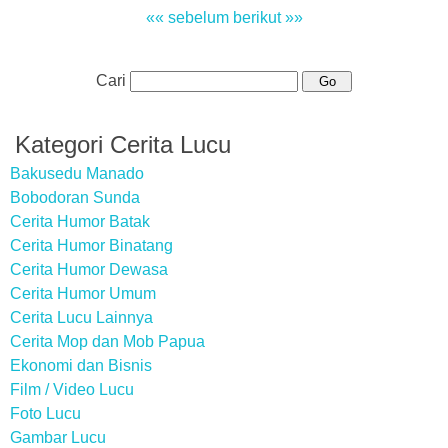
«« sebelum
berikut »»
Cari
Kategori Cerita Lucu
Bakusedu Manado
Bobodoran Sunda
Cerita Humor Batak
Cerita Humor Binatang
Cerita Humor Dewasa
Cerita Humor Umum
Cerita Lucu Lainnya
Cerita Mop dan Mob Papua
Ekonomi dan Bisnis
Film / Video Lucu
Foto Lucu
Gambar Lucu