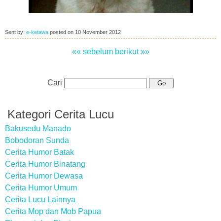
Sent by:
e-ketawa
posted on
10 November 2012
«« sebelum
berikut »»
Cari
Kategori Cerita Lucu
Bakusedu Manado
Bobodoran Sunda
Cerita Humor Batak
Cerita Humor Binatang
Cerita Humor Dewasa
Cerita Humor Umum
Cerita Lucu Lainnya
Cerita Mop dan Mob Papua