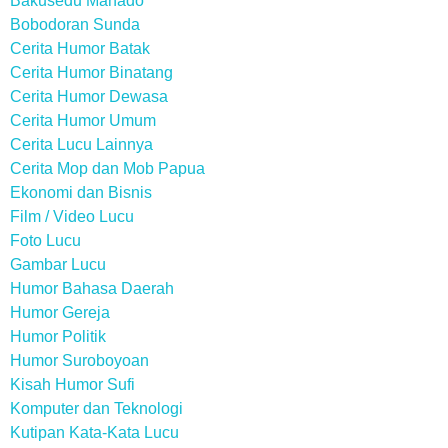
Bakusedu Manado
Bobodoran Sunda
Cerita Humor Batak
Cerita Humor Binatang
Cerita Humor Dewasa
Cerita Humor Umum
Cerita Lucu Lainnya
Cerita Mop dan Mob Papua
Ekonomi dan Bisnis
Film / Video Lucu
Foto Lucu
Gambar Lucu
Humor Bahasa Daerah
Humor Gereja
Humor Politik
Humor Suroboyoan
Kisah Humor Sufi
Komputer dan Teknologi
Kutipan Kata-Kata Lucu