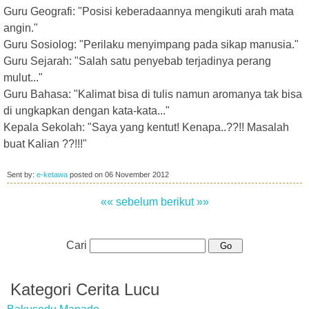
Guru Geografi: "Posisi keberadaannya mengikuti arah mata
angin."
Guru Sosiolog: "Perilaku menyimpang pada sikap manusia."
Guru Sejarah: "Salah satu penyebab terjadinya perang
mulut..."
Guru Bahasa: "Kalimat bisa di tulis namun aromanya tak bisa
di ungkapkan dengan kata-kata..."
Kepala Sekolah: "Saya yang kentut! Kenapa..??!! Masalah
buat Kalian ??!!!"
Sent by:
e-ketawa
posted on
06 November 2012
«« sebelum
berikut »»
Cari
Kategori Cerita Lucu