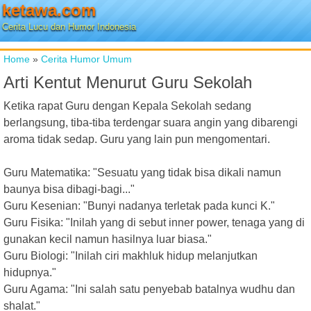
ketawa.com
Cerita Lucu dan Humor Indonesia
Home
»
Cerita Humor Umum
Arti Kentut Menurut Guru Sekolah
Ketika rapat Guru dengan Kepala Sekolah sedang
berlangsung, tiba-tiba terdengar suara angin yang dibarengi
aroma tidak sedap. Guru yang lain pun mengomentari.
Guru Matematika: "Sesuatu yang tidak bisa dikali namun
baunya bisa dibagi-bagi..."
Guru Kesenian: "Bunyi nadanya terletak pada kunci K."
Guru Fisika: "Inilah yang di sebut inner power, tenaga yang di
gunakan kecil namun hasilnya luar biasa."
Guru Biologi: "Inilah ciri makhluk hidup melanjutkan
hidupnya."
Guru Agama: "Ini salah satu penyebab batalnya wudhu dan
shalat."