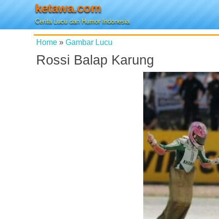
ketawa.com
Cerita Lucu dan Humor Indonesia
Home
»
Gambar Lucu
Rossi Balap Karung