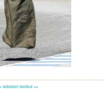
« sebelum
berikut »»