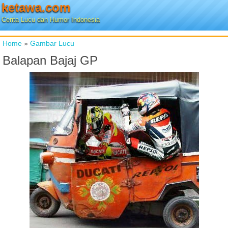
ketawa.com
Cerita Lucu dan Humor Indonesia
Home
»
Gambar Lucu
Balapan Bajaj GP