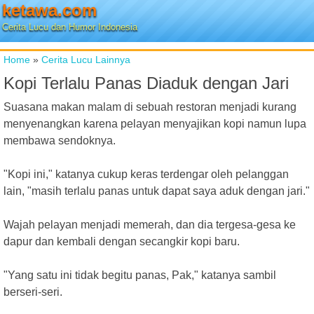
ketawa.com
Cerita Lucu dan Humor Indonesia
Home
»
Cerita Lucu Lainnya
Kopi Terlalu Panas Diaduk dengan Jari
Suasana makan malam di sebuah restoran menjadi kurang
menyenangkan karena pelayan menyajikan kopi namun lupa
membawa sendoknya.
"Kopi ini," katanya cukup keras terdengar oleh pelanggan
lain, "masih terlalu panas untuk dapat saya aduk dengan jari."
Wajah pelayan menjadi memerah, dan dia tergesa-gesa ke
dapur dan kembali dengan secangkir kopi baru.
"Yang satu ini tidak begitu panas, Pak," katanya sambil
berseri-seri.