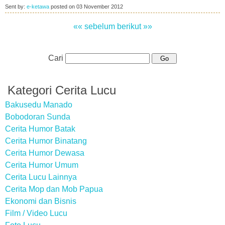
Sent by:
e-ketawa
posted on
03 November 2012
«« sebelum
berikut »»
Cari
Kategori Cerita Lucu
Bakusedu Manado
Bobodoran Sunda
Cerita Humor Batak
Cerita Humor Binatang
Cerita Humor Dewasa
Cerita Humor Umum
Cerita Lucu Lainnya
Cerita Mop dan Mob Papua
Ekonomi dan Bisnis
Film / Video Lucu