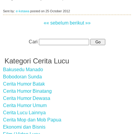
Sent by:
e-ketawa
posted on
25 October 2012
«« sebelum
berikut »»
Cari
Kategori Cerita Lucu
Bakusedu Manado
Bobodoran Sunda
Cerita Humor Batak
Cerita Humor Binatang
Cerita Humor Dewasa
Cerita Humor Umum
Cerita Lucu Lainnya
Cerita Mop dan Mob Papua
Ekonomi dan Bisnis