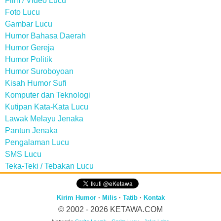
Film / Video Lucu
Foto Lucu
Gambar Lucu
Humor Bahasa Daerah
Humor Gereja
Humor Politik
Humor Suroboyoan
Kisah Humor Sufi
Komputer dan Teknologi
Kutipan Kata-Kata Lucu
Lawak Melayu Jenaka
Pantun Jenaka
Pengalaman Lucu
SMS Lucu
Teka-Teki / Tebakan Lucu
Kirim Humor
·
Milis
·
Tatib
·
Kontak
© 2002 - 2026
KETAWA.COM