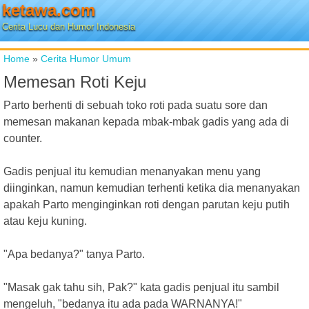
ketawa.com
Cerita Lucu dan Humor Indonesia
Home
»
Cerita Humor Umum
Memesan Roti Keju
Parto berhenti di sebuah toko roti pada suatu sore dan
memesan makanan kepada mbak-mbak gadis yang ada di
counter.
Gadis penjual itu kemudian menanyakan menu yang
diinginkan, namun kemudian terhenti ketika dia menanyakan
apakah Parto menginginkan roti dengan parutan keju putih
atau keju kuning.
"Apa bedanya?" tanya Parto.
"Masak gak tahu sih, Pak?" kata gadis penjual itu sambil
mengeluh, "bedanya itu ada pada WARNANYA!"